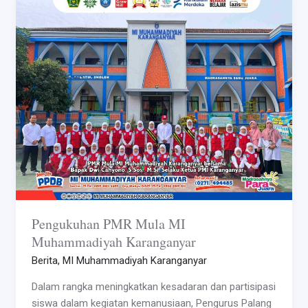
Pengukuhan
PMR
Mula
MI
Muhammadiyah
Karanganyar
Pengukuhan PMR Mula MI
Muhammadiyah Karanganyar
Berita
,
MI Muhammadiyah Karanganyar
Dalam rangka meningkatkan kesadaran dan partisipasi
siswa dalam kegiatan kemanusiaan, Pengurus Palang