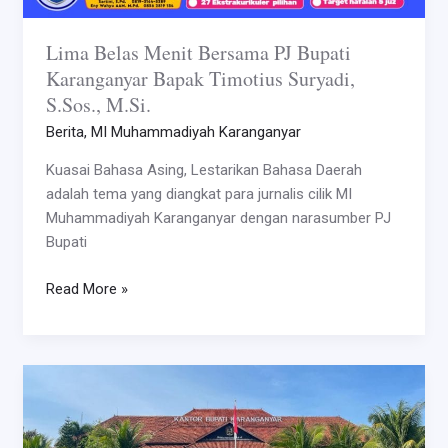
Lima Belas Menit Bersama PJ Bupati
Karanganyar Bapak Timotius Suryadi,
S.Sos., M.Si.
Berita
,
MI Muhammadiyah Karanganyar
Kuasai Bahasa Asing, Lestarikan Bahasa Daerah
adalah tema yang diangkat para jurnalis cilik MI
Muhammadiyah Karanganyar dengan narasumber PJ
Bupati
Read More »
Polisi
Kecil
MI