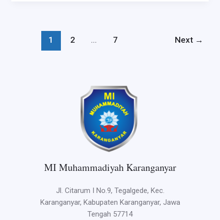
1
2
…
7
Next
→
MI Muhammadiyah Karanganyar
Jl. Citarum I No.9, Tegalgede, Kec.
Karanganyar, Kabupaten Karanganyar, Jawa
Tengah 57714