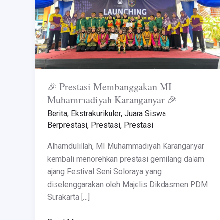
🎉
🎉 Prestasi Membanggakan MI
Muhammadiyah Karanganyar 🎉
Berita
,
Ekstrakurikuler
,
Juara Siswa
Berprestasi
,
Prestasi
,
Prestasi
Alhamdulillah, MI Muhammadiyah Karanganyar
kembali menorehkan prestasi gemilang dalam
ajang Festival Seni Soloraya yang
diselenggarakan oleh Majelis Dikdasmen PDM
Surakarta […]