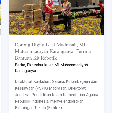
Terima
Bantuan
Kit
Robotik
Dorong Digitalisasi Madrasah, MI
Muhammadiyah Karanganyar Terima
Bantuan Kit Robotik
Berita
,
Ekstrakurikuler
,
MI Muhammadiyah
Karanganyar
Direktorat Kurikulum, Sarana, Kelembagaan dan
Kesiswaan (KSKK) Madrasah, Direktorat
Jenderal Pendidikan Islam Kementerian Agama
Republik Indonesia, menyelenggarakan
Bimbingan Teknis (Bimtek)