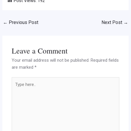
Post Views:
192
←
Previous Post
Next Post
→
Leave a Comment
Your email address will not be published.
Required fields
are marked
*
Type
here..