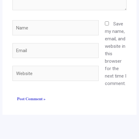
Name
Save
my name,
email, and
website in
Email
this
browser
for the
Website
next time I
comment.