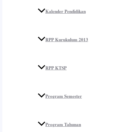
Kalender Pendidikan
RPP Kurukulum 2013
RPP KTSP
Program Semester
Program Tahunan