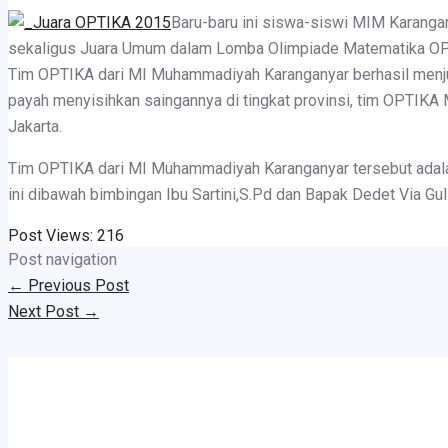
Baru-baru ini siswa-siswi MIM Karangan
sekaligus Juara Umum dalam Lomba Olimpiade Matematika OPTI
Tim OPTIKA dari MI Muhammadiyah Karanganyar berhasil menju
payah menyisihkan saingannya di tingkat provinsi, tim OPTIKA
Jakarta.
Tim OPTIKA dari MI Muhammadiyah Karanganyar tersebut adalah
ini dibawah bimbingan Ibu Sartini,S.Pd dan Bapak Dedet Via Gul
Post Views:
216
Post navigation
←
Previous Post
Next Post
→