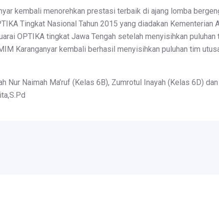
yar kembali menorehkan prestasi terbaik di ajang lomba bergengs
KA Tingkat Nasional Tahun 2015 yang diadakan Kementerian Aga
arai OPTIKA tingkat Jawa Tengah setelah menyisihkan puluhan 
 MIM Karanganyar kembali berhasil menyisihkan puluhan tim utus
 Nur Naimah Ma’ruf (Kelas 6B), Zumrotul Inayah (Kelas 6D) dan
ita,S.Pd