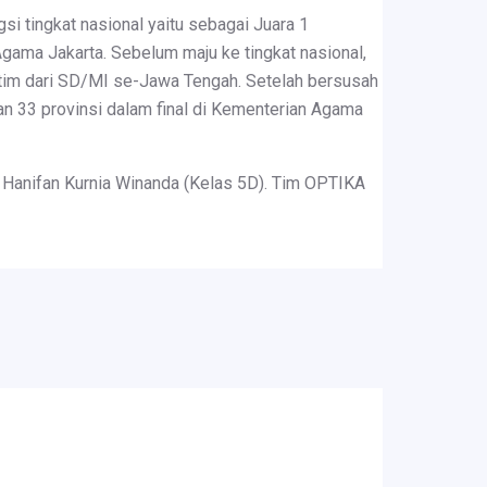
i tingkat nasional yaitu sebagai Juara 1
ma Jakarta. Sebelum maju ke tingkat nasional,
tim dari SD/MI se-Jawa Tengah. Setelah bersusah
an 33 provinsi dalam final di Kementerian Agama
 Hanifan Kurnia Winanda (Kelas 5D). Tim OPTIKA