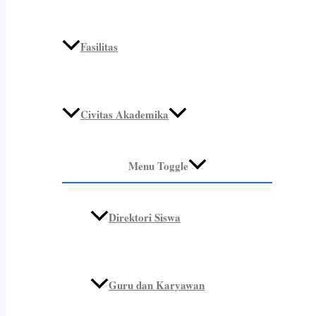
Fasilitas
Civitas Akademika
Menu Toggle
Direktori Siswa
Guru dan Karyawan