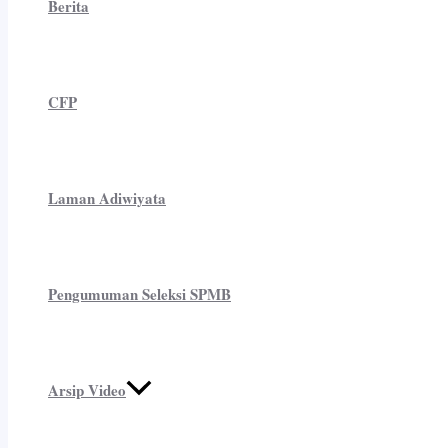
Berita
CFP
Laman Adiwiyata
Pengumuman Seleksi SPMB
Arsip Video