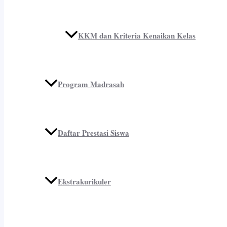
KKM dan Kriteria Kenaikan Kelas
Program Madrasah
Daftar Prestasi Siswa
Ekstrakurikuler